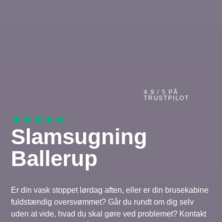
4.9 / 5 PÅ
TRUSTPILOT
★★★★★
Slamsugning
Ballerup
Er din vask stoppet lørdag aften, eller er din brusekabine
fuldstændig oversvømmet? Går du rundt om dig selv
uden at vide, hvad du skal gøre ved problemet? Kontakt