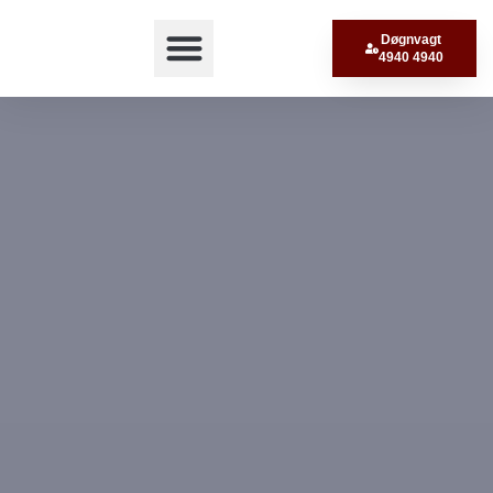
Døgnvagt
4940 4940