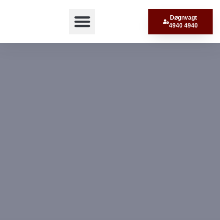
Døgnvagt
4940 4940