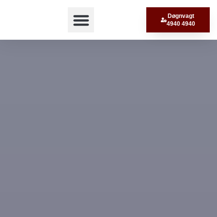
Døgnvagt
4940 4940