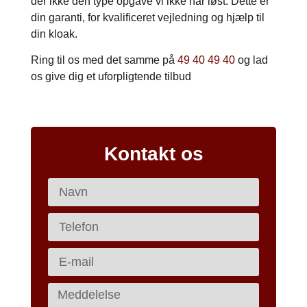
der ikke den type opgave vi ikke har løst. Dette er
din garanti, for kvalificeret vejledning og hjælp til
din kloak.
Ring til os med det samme på
49 40 49 40
og lad
os give dig et uforpligtende tilbud
Kontakt os