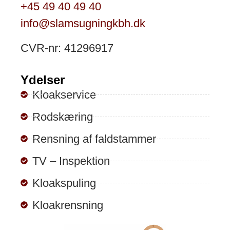
+45 49 40 49 40
info@slamsugningkbh.dk
CVR-nr: 41296917
Ydelser
Kloakservice
Rodskæring
Rensning af faldstammer
TV – Inspektion
Kloakspuling
Kloakrensning