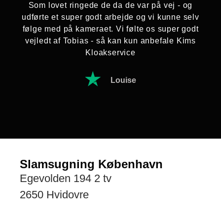
Som lovet ringede de da de var på vej - og
og
udførte et super godt arbejde og vi kunne selv
bo
følge med på kameraet. Vi følte os super godt
vejledt af Tobias - så kan kun anbefale Kims
Kloakservice
Louise
Slamsugning København
Egevolden 194 2 tv
2650 Hvidovre