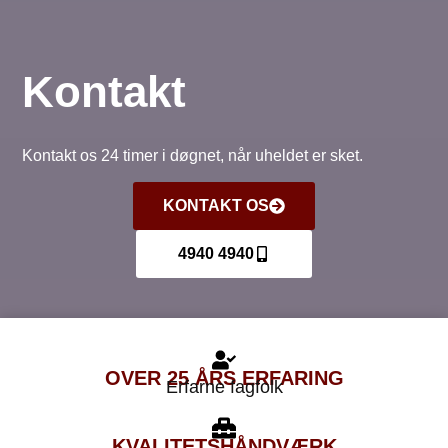
Kontakt
Kontakt os 24 timer i døgnet, når uheldet er sket.
KONTAKT OS
4940 4940
OVER 25 ÅRS ERFARING
Erfarne fagfolk
KVALITETS
HÅNDVÆRK