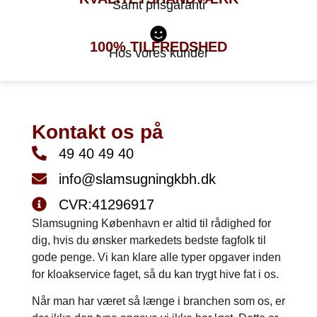
Samt prisgaranti
100%
TILFREDSHED
Hos vores kunder
Kontakt os på
49 40 49 40
info@slamsugningkbh.dk
CVR:41296917
Slamsugning København er altid til rådighed for
dig, hvis du ønsker markedets bedste fagfolk til
gode penge. Vi kan klare alle typer opgaver inden
for kloakservice faget, så du kan trygt hive fat i os.
Når man har været så længe i branchen som os, er