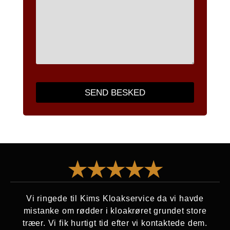
SEND BESKED
★★★★★
Vi ringede til Kims Kloakservice da vi havde
Vi 
mistanke om rødder i kloakrøret grundet store
K
træer. Vi fik hurtigt tid efter vi kontaktede dem.
op