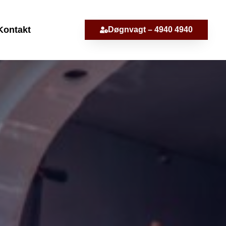
Kontakt
Døgnvagt – 4940 4940