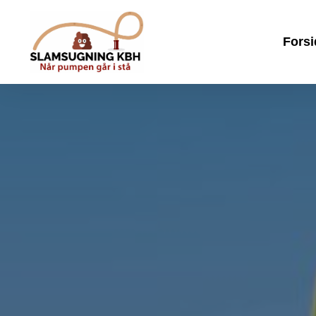
Forsi