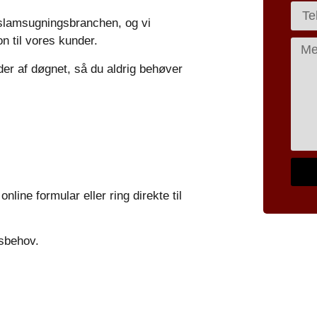
slamsugningsbranchen, og vi
n til vores kunder.
tider af døgnet, så du aldrig behøver
line formular eller ring direkte til
gsbehov.