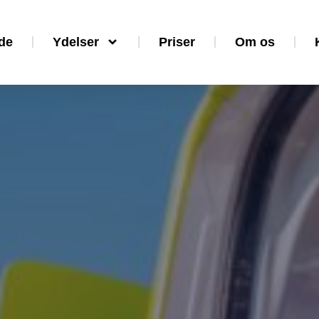
de
Ydelser
Priser
Om os