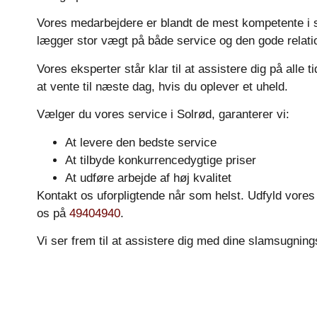
Vores medarbejdere er blandt de mest kompetente i 
lægger stor vægt på både service og den gode relatio
Vores eksperter står klar til at assistere dig på alle 
at vente til næste dag, hvis du oplever et uheld.
Vælger du vores service i Solrød, garanterer vi:
At levere den bedste service
At tilbyde konkurrencedygtige priser
At udføre arbejde af høj kvalitet
Kontakt os uforpligtende når som helst. Udfyld vores on
os på
49404940
.
Vi ser frem til at assistere dig med dine slamsugnin